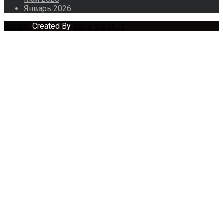
Январь 2026
Maglist
Created By
Eagle Vision IT