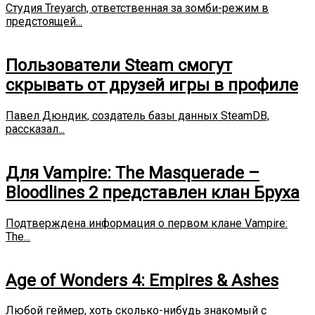
Студия Treyarch, ответственная за зомби-режим в
предстоящей...
Пользователи Steam смогут
скрывать от друзей игры в профиле
Павел Дюндик, создатель базы данных SteamDB,
рассказал...
Для Vampire: The Masquerade –
Bloodlines 2 представлен клан Бруха
Подтверждена информация о первом клане Vampire:
The...
Age of Wonders 4: Empires & Ashes
Любой геймер, хоть сколько-нибудь знакомый с