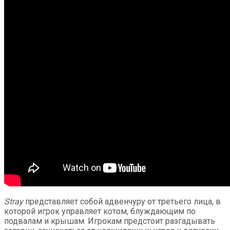
Stray
представляет собой адвенчуру от третьего лица, в
которой игрок управляет котом, блуждающим по
подвалам и крышам. Игрокам предстоит разгадывать