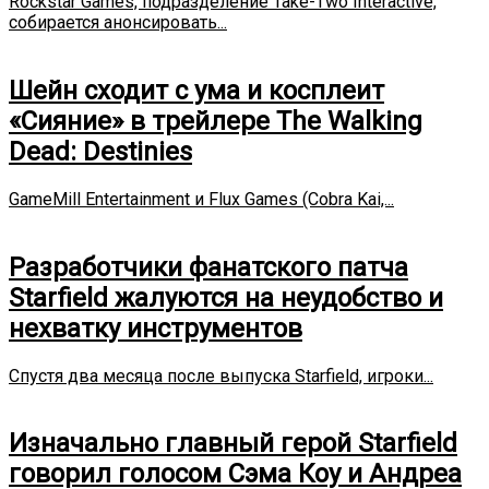
Rockstar Games, подразделение Take-Two Interactive,
собирается анонсировать...
Шейн сходит с ума и косплеит
«Сияние» в трейлере The Walking
Dead: Destinies
GameMill Entertainment и Flux Games (Cobra Kai,...
Разработчики фанатского патча
Starfield жалуются на неудобство и
нехватку инструментов
Спустя два месяца после выпуска Starfield, игроки...
Изначально главный герой Starfield
говорил голосом Сэма Коу и Андреа