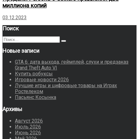
миллиона копий
03.12.2023
Поиск
Поиск
Поиск
для:
Новые записи
GTA 6: дата выхода, геймплей, слухи и предзаказ
Grand Theft Auto VI
Купить робуксы
Игровые новости 2026
Лучшие игры и цифровые товары на Играх
Ростелеком
Пасьянс Косынка
Архивы
Август 2026
Июль 2026
Июнь 2026
Май 2026