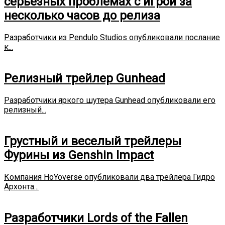
серьезных проблемах с игрой за
несколько часов до релиза
Разработчики из Pendulo Studios опубликовали послание
к...
Релизный трейлер Gunhead
Разработчики яркого шутера Gunhead опубликовали его
релизный...
Грустный и веселый трейлеры
Фурины из Genshin Impact
Компания HoYoverse опубликовали два трейлера Гидро
Архонта...
Разработчики Lords of the Fallen