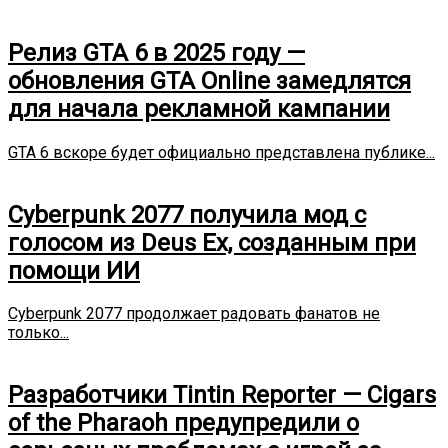
Релиз GTA 6 в 2025 году —
обновления GTA Online замедлятся
для начала рекламной кампании
GTA 6 вскоре будет официально представлена публике...
Cyberpunk 2077 получила мод с
голосом из Deus Ex, созданным при
помощи ИИ
Cyberpunk 2077 продолжает радовать фанатов не
только...
Разработчики Tintin Reporter — Cigars
of the Pharaoh предупредили о