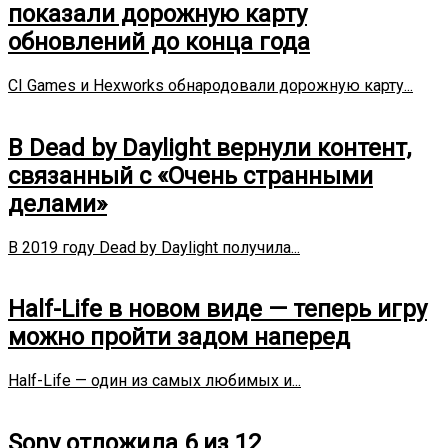
показали дорожную карту
обновлений до конца года
CI Games и Hexworks обнародовали дорожную карту...
В Dead by Daylight вернули контент,
связанный с «Очень странными
делами»
В 2019 году Dead by Daylight получила...
Half-Life в новом виде — теперь игру
можно пройти задом наперед
Half-Life — один из самых любимых и...
Sony отложила 6 из 12