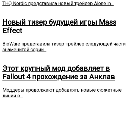
THQ Nordic представила новый трейлер Alone in...
Новый тизер будущей игры Mass
Effect
BioWare представила тизер-трейлер следующей части
знаменитой серии...
Этот крупный мод добавляет в
Fallout 4 прохождение за Анклав
Моддеры продолжают добавлять новые сюжетные
линии в...
5 декабря Stray выйдет на
macOS