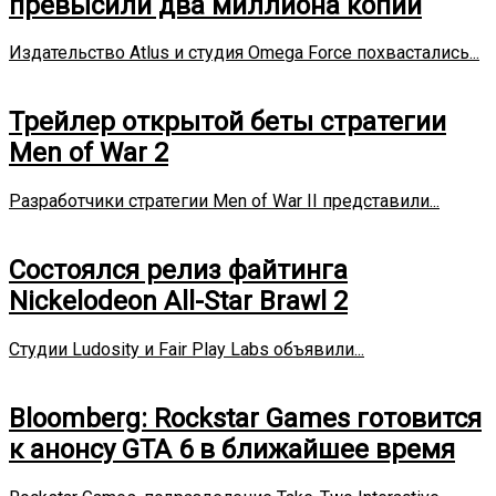
превысили два миллиона копий
Издательство Atlus и студия Omega Force похвастались...
Трейлер открытой беты стратегии
Men of War 2
Разработчики стратегии Men of War II представили...
Состоялся релиз файтинга
Nickelodeon All-Star Brawl 2
Студии Ludosity и Fair Play Labs объявили...
Bloomberg: Rockstar Games готовится
к анонсу GTA 6 в ближайшее время