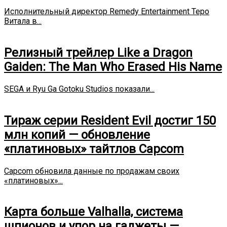
Исполнительный директор Remedy Entertainment Теро
Витала в...
Релизный трейлер Like a Dragon
Gaiden: The Man Who Erased His Name
SEGA и Ryu Ga Gotoku Studios показали...
Тираж серии Resident Evil достиг 150
млн копий — обновление
«платиновых» тайтлов Capcom
Capcom обновила данные по продажам своих
«платиновых»...
Карта больше Valhalla, система
шпионов и упор на гаджеты —