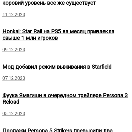
коровий уровень все же существует
11.12.2023
Honkai: Star Rail на PS5 за месяц привлекла
свыше 1 млн игроков
09.12.2023
Мод добавил режим выживания в Starfield
07.12.2023
Фуука Ямагиши в очередном трейлере Persona 3
Reload
05.12.2023
Продажи Persona 5 Strikers превысили два