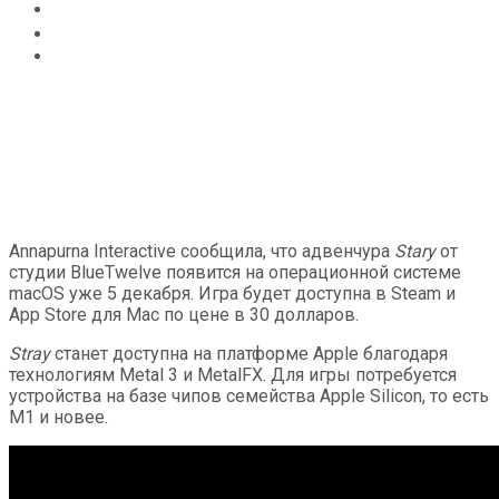
Главная
PC
5 декабря Stray выйдет на macOS
Annapurna Interactive сообщила, что адвенчура
Stary
от
студии BlueTwelve появится на операционной системе
macOS уже 5 декабря. Игра будет доступна в Steam и
App Store для Mac по цене в 30 долларов.
Stray
станет доступна на платформе Apple благодаря
технологиям Metal 3 и MetalFX. Для игры потребуется
устройства на базе чипов семейства Apple Silicon, то есть
M1 и новее.