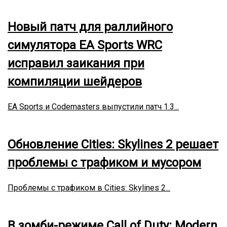
Новый патч для раллийного
симулятора EA Sports WRC
исправил заикания при
компиляции шейдеров
EA Sports и Codemasters выпустили патч 1.3...
Обновление Cities: Skylines 2 решает
проблемы с трафиком и мусором
Проблемы с трафиком в Cities: Skylines 2...
В зомби-режиме Call of Duty: Modern