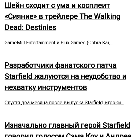
Шейн сходит с ума и косплеит
«Сияние» в трейлере The Walking
Dead: Destinies
GameMill Entertainment и Flux Games (Cobra Kai,...
Разработчики фанатского патча
Starfield жалуются на неудобство и
нехватку инструментов
Спустя два месяца после выпуска Starfield, игроки...
Изначально главный герой Starfield
говорил голосом Сэма Коу и Андреа