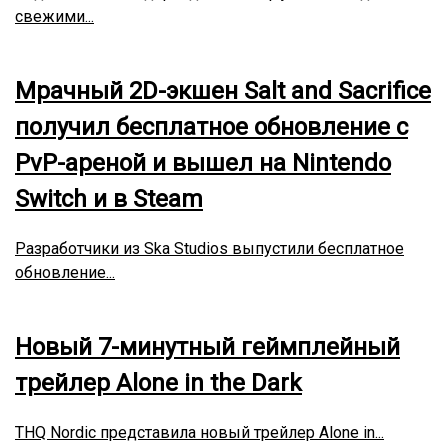
свежими...
Мрачный 2D-экшен Salt and Sacrifice
получил бесплатное обновление с
PvP-ареной и вышел на Nintendo
Switch и в Steam
Разработчики из Ska Studios выпустили бесплатное
обновление...
Новый 7-минутный геймплейный
трейлер Alone in the Dark
THQ Nordic представила новый трейлер Alone in...