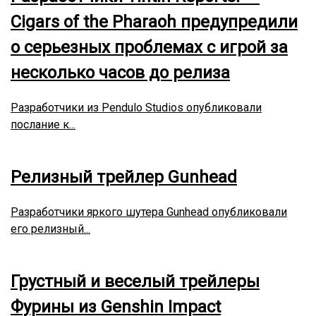
Cigars of the Pharaoh предупредили
о серьезных проблемах с игрой за
несколько часов до релиза
Разработчики из Pendulo Studios опубликовали
послание к...
Релизный трейлер Gunhead
Разработчики яркого шутера Gunhead опубликовали
его релизный...
Грустный и веселый трейлеры
Фурины из Genshin Impact