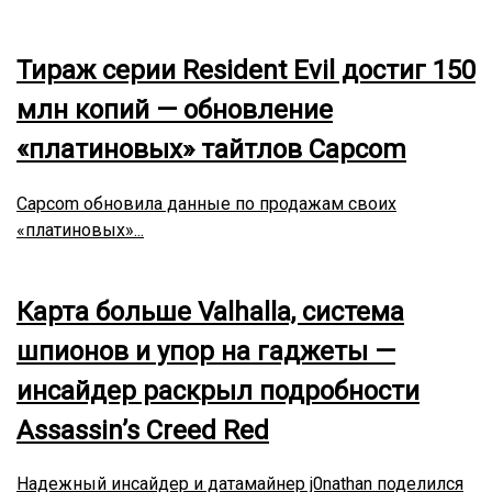
Тираж серии Resident Evil достиг 150
млн копий — обновление
«платиновых» тайтлов Capcom
Capcom обновила данные по продажам своих
«платиновых»...
Карта больше Valhalla, система
шпионов и упор на гаджеты —
инсайдер раскрыл подробности
Assassin’s Creed Red
Надежный инсайдер и датамайнер j0nathan поделился