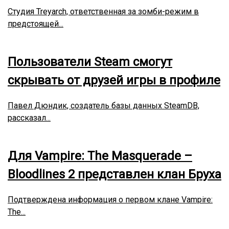
Студия Treyarch, ответственная за зомби-режим в
предстоящей...
Пользователи Steam смогут
скрывать от друзей игры в профиле
Павел Дюндик, создатель базы данных SteamDB,
рассказал...
Для Vampire: The Masquerade –
Bloodlines 2 представлен клан Бруха
Подтверждена информация о первом клане Vampire:
The...