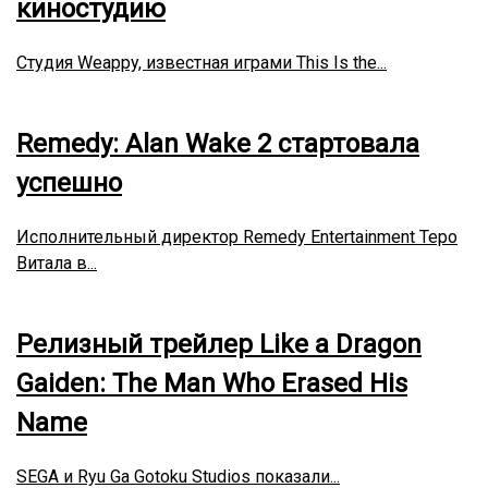
киностудию
Студия Weappy, известная играми This Is the...
Remedy: Alan Wake 2 стартовала
успешно
Исполнительный директор Remedy Entertainment Теро
Витала в...
Релизный трейлер Like a Dragon
Gaiden: The Man Who Erased His
Name
SEGA и Ryu Ga Gotoku Studios показали...