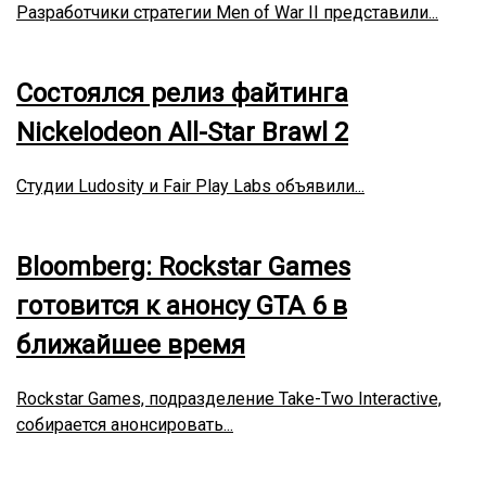
Разработчики стратегии Men of War II представили...
Состоялся релиз файтинга
Nickelodeon All-Star Brawl 2
Студии Ludosity и Fair Play Labs объявили...
Bloomberg: Rockstar Games
готовится к анонсу GTA 6 в
ближайшее время
Rockstar Games, подразделение Take-Two Interactive,
собирается анонсировать...