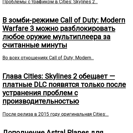
Проблемы с трафиком в Cities: Skylines 2...
В зомби-режиме Call of Duty: Modern
Warfare 3 можно разблокировать
любое оружие мультиплеера за
считанные минуты
Во всех отношениях Call of Duty: Modern...
Глава Cities: Skylines 2 обещает —
платные DLC появятся только после
устранения проблем с
производительностью
После релиза в 2015 году оригинальная Cities:...
Дополнение Astral Planes для