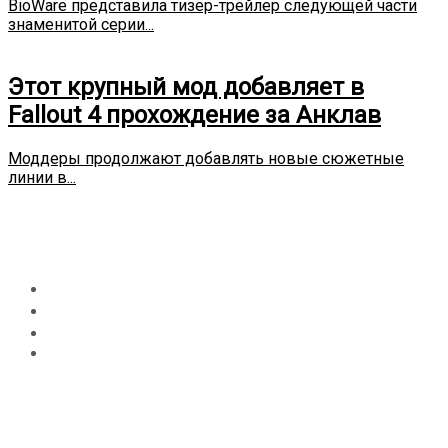
BioWare представила тизер-трейлер следующей части
знаменитой серии...
Этот крупный мод добавляет в
Fallout 4 прохождение за Анклав
Моддеры продолжают добавлять новые сюжетные
линии в...
День:
05.12.2023
Главная
2023
Декабрь
5