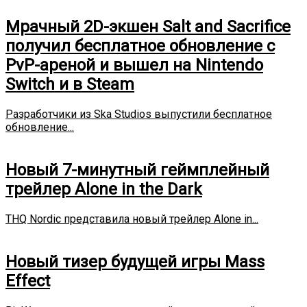
Мрачный 2D-экшен Salt and Sacrifice
получил бесплатное обновление с
PvP-ареной и вышел на Nintendo
Switch и в Steam
Разработчики из Ska Studios выпустили бесплатное
обновление...
Новый 7-минутный геймплейный
трейлер Alone in the Dark
THQ Nordic представила новый трейлер Alone in...
Новый тизер будущей игры Mass
Effect