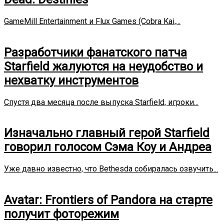
GameMill Entertainment и Flux Games (Cobra Kai,...
Разработчики фанатского патча
Starfield жалуются на неудобство и
нехватку инструментов
Спустя два месяца после выпуска Starfield, игроки...
Изначально главный герой Starfield
говорил голосом Сэма Коу и Андреа
Уже давно известно, что Bethesda собиралась озвучить...
Avatar: Frontiers of Pandora на старте
получит фоторежим