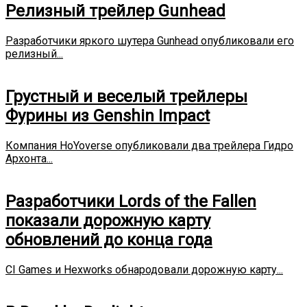
Релизный трейлер Gunhead
Разработчики яркого шутера Gunhead опубликовали его
релизный...
Грустный и веселый трейлеры
Фурины из Genshin Impact
Компания HoYoverse опубликовали два трейлера Гидро
Архонта...
Разработчики Lords of the Fallen
показали дорожную карту
обновлений до конца года
CI Games и Hexworks обнародовали дорожную карту...