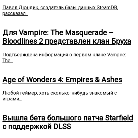
Павел Дюндик, создатель базы данных SteamDB,
рассказал...
Для Vampire: The Masquerade –
Bloodlines 2 представлен клан Бруха
Подтверждена информация о первом клане Vampire:
The...
Age of Wonders 4: Empires & Ashes
Любой геймер, хоть сколько-нибудь знакомый с
играми...
Вышла бета большого патча Starfield
с поддержкой DLSS