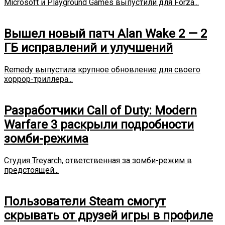
Microsoft и Playground Games выпустили для Forza...
Вышел новый патч Alan Wake 2 — 2
ГБ исправлений и улучшений
Remedy выпустила крупное обновление для своего
хоррор-триллера...
Разработчики Call of Duty: Modern
Warfare 3 раскрыли подробности
зомби-режима
Студия Treyarch, ответственная за зомби-режим в
предстоящей...
Пользователи Steam смогут
скрывать от друзей игры в профиле