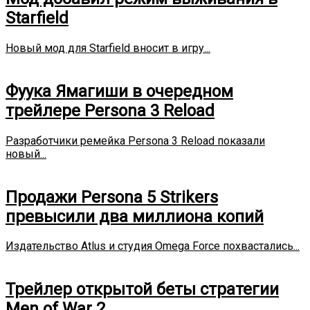
Starfield
Новый мод для Starfield вносит в игру...
Фуука Ямагиши в очередном
трейлере Persona 3 Reload
Разработчики ремейка Persona 3 Reload показали
новый...
Продажи Persona 5 Strikers
превысили два миллиона копий
Издательство Atlus и студия Omega Force похвастались...
Трейлер открытой беты стратегии
Men of War 2