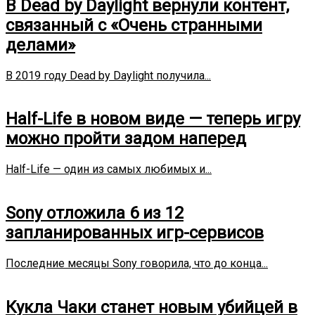
В Dead by Daylight вернули контент,
связанный с «Очень странными
делами»
В 2019 году Dead by Daylight получила...
Half-Life в новом виде — теперь игру
можно пройти задом наперед
Half-Life — один из самых любимых и...
Sony отложила 6 из 12
запланированных игр-сервисов
Последние месяцы Sony говорила, что до конца...
Кукла Чаки станет новым убийцей в