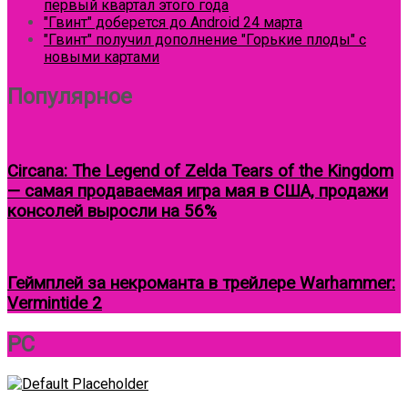
первый квартал этого года
"Гвинт" доберется до Android 24 марта
"Гвинт" получил дополнение "Горькие плоды" с
новыми картами
Популярное
Circana: The Legend of Zelda Tears of the Kingdom
— самая продаваемая игра мая в США, продажи
консолей выросли на 56%
Геймплей за некроманта в трейлере Warhammer:
Vermintide 2
Круговой
PC
фокус