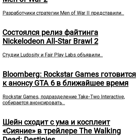
Разработчики стратегии Men of War II представили...
Состоялся релиз файтинга
Nickelodeon All-Star Brawl 2
Студии Ludosity и Fair Play Labs объявили...
Bloomberg: Rockstar Games готовится
к анонсу GTA 6 в ближайшее время
Rockstar Games, подразделение Take-Two Interactive,
собирается анонсировать...
Шейн сходит с ума и косплеит
«Сияние» в трейлере The Walking
Dead: Destinies