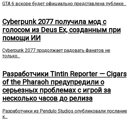
GTA 6 вскоре будет официально представлена публике...
Cyberpunk 2077 получила мод с
голосом из Deus Ex, созданным при
помощи ИИ
Cyberpunk 2077 продолжает радовать фанатов не
только...
Разработчики Tintin Reporter — Cigars
of the Pharaoh предупредили о
серьезных проблемах с игрой за
несколько часов до релиза
Разработчики из Pendulo Studios опубликовали послание
к...