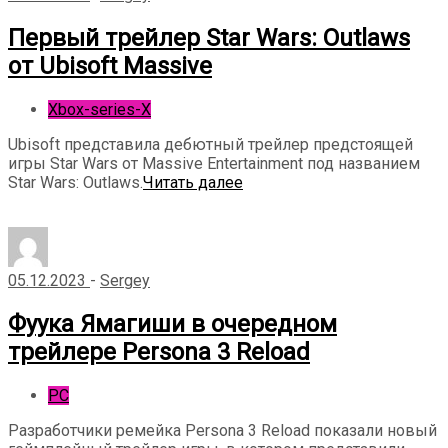
Первый трейлер Star Wars: Outlaws
от Ubisoft Massive
Xbox-series-X
Ubisoft представила дебютный трейлер предстоящей
игры Star Wars от Massive Entertainment под названием
Star Wars: Outlaws.
Читать далее
05.12.2023
-
Sergey
Фуука Ямагиши в очередном
трейлере Persona 3 Reload
PC
Разработчики ремейка Persona 3 Reload показали новый