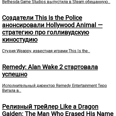
Bethesda Game Studios выпустила в Steam обещанную...
Создатели This Is the Police
анонсировали Hollywood Animal —
стратегию про голливудскую
киностудию
Студия Weappy, известная играми This Is the...
Remedy: Alan Wake 2 стартовала
успешно
Исполнительный директор Remedy Entertainment Теро
Витала в...
Релизный трейлер Like a Dragon
Gaiden: The Man Who Erased His Name