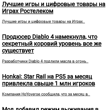
Лучшие игры и цифровые товары на
Играх Ростелеком
Лучшие игры и цифровые товары на Играх...
Продюсер Diablo 4 намекнула, что
секретный коровий уровень все же
существует
Разработчики Diablo 4 подлили масла в огонь...
Honkai: Star Rail на PS5 за месяц
привлекла свыше 1 млн игроков
Компания HoYoverse сообщила, что за месяц в...
Мод добавил режим выживания в