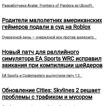
Разработчики Avatar: Frontiers of Pandora из Ubisoft...
Родители малолетних американских
геймеров подали в суд на Roblox
Очередной день — очередной иск против видеоигр....
Новый патч для раллийного
симулятора EA Sports WRC исправил
заикания при компиляции шейдеров
EA Sports и Codemasters выпустили патч 1.3...
Обновление Cities: Skylines 2 решает
проблемы с трафиком и мусором