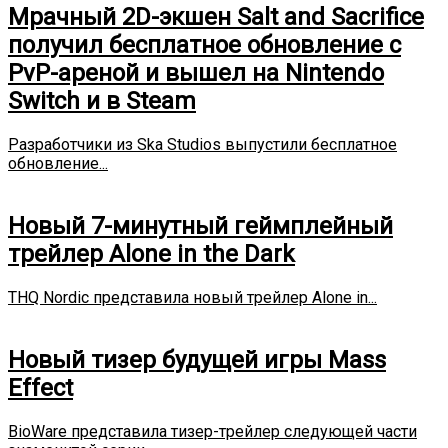
Мрачный 2D-экшен Salt and Sacrifice
получил бесплатное обновление с
PvP-ареной и вышел на Nintendo
Switch и в Steam
Разработчики из Ska Studios выпустили бесплатное
обновление...
Новый 7-минутный геймплейный
трейлер Alone in the Dark
THQ Nordic представила новый трейлер Alone in...
Новый тизер будущей игры Mass
Effect
BioWare представила тизер-трейлер следующей части