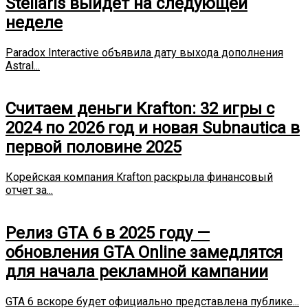
Stellaris выйдет на следующей
неделе
Paradox Interactive объявила дату выхода дополнения
Astral...
Считаем деньги Krafton: 32 игры с
2024 по 2026 год и новая Subnautica в
первой половине 2025
Корейская компания Krafton раскрыла финансовый
отчет за...
Релиз GTA 6 в 2025 году —
обновления GTA Online замедлятся
для начала рекламной кампании
GTA 6 вскоре будет официально представлена публике...