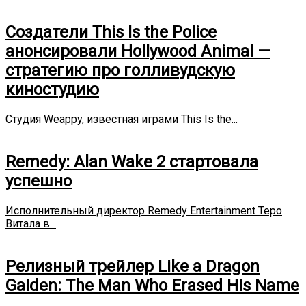
Создатели This Is the Police
анонсировали Hollywood Animal —
стратегию про голливудскую
киностудию
Студия Weappy, известная играми This Is the...
Remedy: Alan Wake 2 стартовала
успешно
Исполнительный директор Remedy Entertainment Теро
Витала в...
Релизный трейлер Like a Dragon
Gaiden: The Man Who Erased His Name