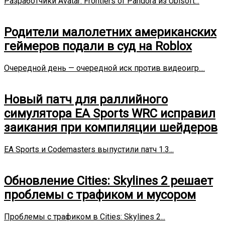
Разработчики Avatar: Frontiers of Pandora из Ubisoft...
Родители малолетних американских
геймеров подали в суд на Roblox
Очередной день — очередной иск против видеоигр....
Новый патч для раллийного
симулятора EA Sports WRC исправил
заикания при компиляции шейдеров
EA Sports и Codemasters выпустили патч 1.3...
Обновление Cities: Skylines 2 решает
проблемы с трафиком и мусором
Проблемы с трафиком в Cities: Skylines 2...