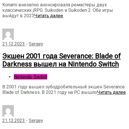
Konami внезапно анонсировала ремастеры двух
классических jRPG: Suikoden и Suikoden 2. Обе игры
выйдут в 2023
Читать далее
21.12.2023
-
Sergey
Экшен 2001 года Severance: Blade of
Darkness вышел на Nintendo Switch
Nintendo-Switch
В 2001 году вышел зубодробительный экшен Severance:
Blade of Darkness. В 2021 году на PC вышло
Читать далее
21.12.2023
-
Sergey