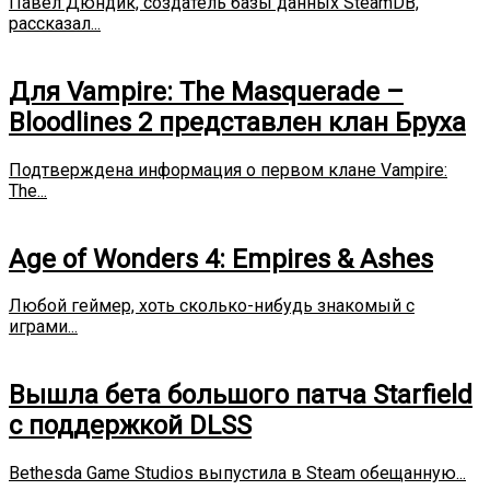
Павел Дюндик, создатель базы данных SteamDB,
рассказал...
Для Vampire: The Masquerade –
Bloodlines 2 представлен клан Бруха
Подтверждена информация о первом клане Vampire:
The...
Age of Wonders 4: Empires & Ashes
Любой геймер, хоть сколько-нибудь знакомый с
играми...
Вышла бета большого патча Starfield
с поддержкой DLSS
Bethesda Game Studios выпустила в Steam обещанную...