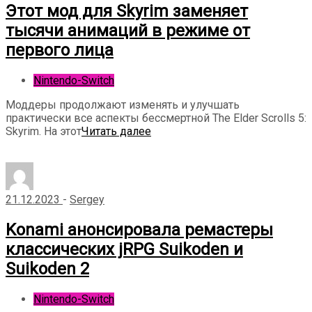
Этот мод для Skyrim заменяет
тысячи анимаций в режиме от
первого лица
Nintendo-Switch
Моддеры продолжают изменять и улучшать
практически все аспекты бессмертной The Elder Scrolls 5:
Skyrim. На этот
Читать далее
21.12.2023
-
Sergey
Konami анонсировала ремастеры
классических jRPG Suikoden и
Suikoden 2
Nintendo-Switch