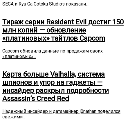
SEGA и Ryu Ga Gotoku Studios показали...
Тираж серии Resident Evil достиг 150
млн копий — обновление
«платиновых» тайтлов Capcom
Capcom обновила данные по продажам своих
«платиновых»...
Карта больше Valhalla, система
шпионов и упор на гаджеты —
инсайдер раскрыл подробности
Assassin’s Creed Red
Надежный инсайдер и датамайнер j0nathan поделился
свежими...