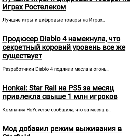
Играх Ростелеком
Лучшие игры и цифровые товары на Играх...
Продюсер Diablo 4 намекнула, что
секретный коровий уровень все же
существует
Разработчики Diablo 4 подлили масла в огонь...
Honkai: Star Rail на PS5 за месяц
привлекла свыше 1 млн игроков
Компания HoYoverse сообщила, что за месяц в...
Мод добавил режим выживания в