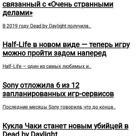
связанный с «Очень странными
делами»
В 2019 году Dead by Daylight получила...
Half-Life в новом виде — теперь игру
можно пройти задом наперед
Half-Life — один из самых любимых и...
Sony отложила 6 из 12
запланированных игр-сервисов
Последние месяцы Sony говорила, что до конца...
Кукла Чаки станет новым убийцей в
Dead by Daylight