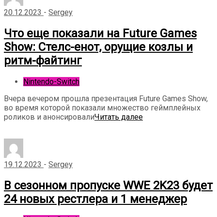
20.12.2023
-
Sergey
Что еще показали на Future Games
Show: Стелс-енот, орущие козлы и
ритм-файтинг
Nintendo-Switch
Вчера вечером прошла презентация Future Games Show,
во время которой показали множество геймплейных
роликов и анонсировали
Читать далее
19.12.2023
-
Sergey
В сезонном пропуске WWE 2K23 будет
24 новых рестлера и 1 менеджер