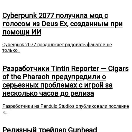
Cyberpunk 2077 получила мод с
голосом из Deus Ex, созданным при
помощи ИИ
Cyberpunk 2077 продолжает радовать фанатов не
только...
Разработчики Tintin Reporter — Cigars
of the Pharaoh предупредили о
серьезных проблемах с игрой за
несколько часов до релиза
Разработчики из Pendulo Studios опубликовали послание
к...
Релизный трейлер Gunhead