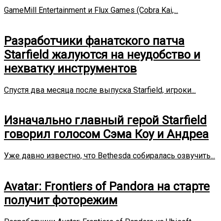
GameMill Entertainment и Flux Games (Cobra Kai,...
Разработчики фанатского патча
Starfield жалуются на неудобство и
нехватку инструментов
Спустя два месяца после выпуска Starfield, игроки...
Изначально главный герой Starfield
говорил голосом Сэма Коу и Андреа
Уже давно известно, что Bethesda собиралась озвучить...
Avatar: Frontiers of Pandora на старте
получит фоторежим