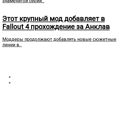
знаменитой серии...
Этот крупный мод добавляет в
Fallout 4 прохождение за Анклав
Моддеры продолжают добавлять новые сюжетные
линии в...
Рубрика:
Nintendo-Switch
Главная
Nintendo-Switch