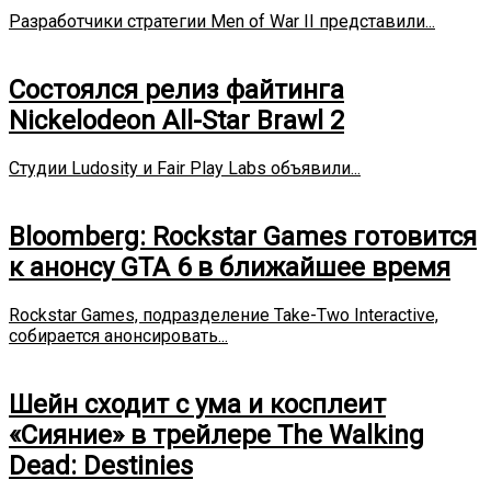
Разработчики стратегии Men of War II представили...
Состоялся релиз файтинга
Nickelodeon All-Star Brawl 2
Студии Ludosity и Fair Play Labs объявили...
Bloomberg: Rockstar Games готовится
к анонсу GTA 6 в ближайшее время
Rockstar Games, подразделение Take-Two Interactive,
собирается анонсировать...
Шейн сходит с ума и косплеит
«Сияние» в трейлере The Walking
Dead: Destinies