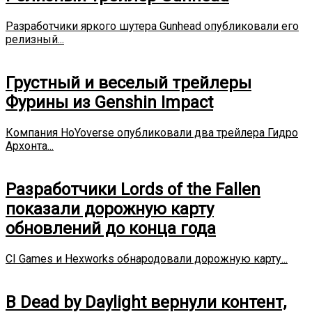
Разработчики яркого шутера Gunhead опубликовали его
релизный...
Грустный и веселый трейлеры
Фурины из Genshin Impact
Компания HoYoverse опубликовали два трейлера Гидро
Архонта...
Разработчики Lords of the Fallen
показали дорожную карту
обновлений до конца года
CI Games и Hexworks обнародовали дорожную карту...
В Dead by Daylight вернули контент,