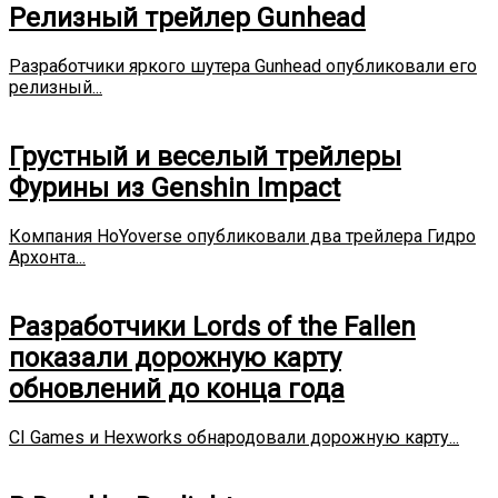
Релизный трейлер Gunhead
Разработчики яркого шутера Gunhead опубликовали его
релизный...
Грустный и веселый трейлеры
Фурины из Genshin Impact
Компания HoYoverse опубликовали два трейлера Гидро
Архонта...
Разработчики Lords of the Fallen
показали дорожную карту
обновлений до конца года
CI Games и Hexworks обнародовали дорожную карту...