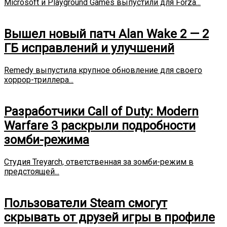
Microsoft и Playground Games выпустили для Forza...
Вышел новый патч Alan Wake 2 — 2
ГБ исправлений и улучшений
Remedy выпустила крупное обновление для своего
хоррор-триллера...
Разработчики Call of Duty: Modern
Warfare 3 раскрыли подробности
зомби-режима
Студия Treyarch, ответственная за зомби-режим в
предстоящей...
Пользователи Steam смогут
скрывать от друзей игры в профиле