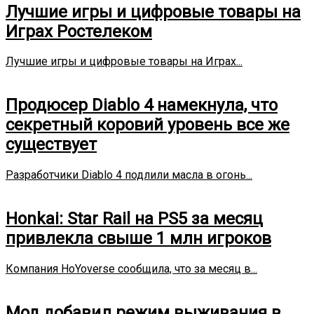
Лучшие игры и цифровые товары на
Играх Ростелеком
Лучшие игры и цифровые товары на Играх...
Продюсер Diablo 4 намекнула, что
секретный коровий уровень все же
существует
Разработчики Diablo 4 подлили масла в огонь...
Honkai: Star Rail на PS5 за месяц
привлекла свыше 1 млн игроков
Компания HoYoverse сообщила, что за месяц в...
Мод добавил режим выживания в