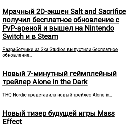
Мрачный 2D-экшен Salt and Sacrifice
получил бесплатное обновление с
PvP-ареной и вышел на Nintendo
Switch и в Steam
Разработчики из Ska Studios выпустили бесплатное
обновление...
Новый 7-минутный геймплейный
трейлер Alone in the Dark
THQ Nordic представила новый трейлер Alone in...
Новый тизер будущей игры Mass
Effect