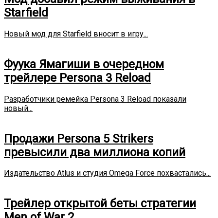
Starfield
Новый мод для Starfield вносит в игру...
Фуука Ямагиши в очередном
трейлере Persona 3 Reload
Разработчики ремейка Persona 3 Reload показали
новый...
Продажи Persona 5 Strikers
превысили два миллиона копий
Издательство Atlus и студия Omega Force похвастались...
Трейлер открытой беты стратегии
Men of War 2