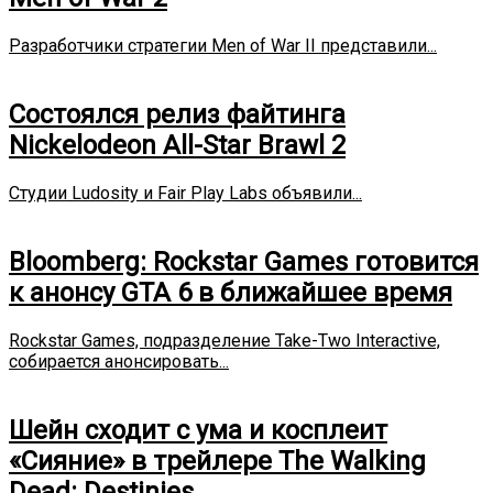
Разработчики стратегии Men of War II представили...
Состоялся релиз файтинга
Nickelodeon All-Star Brawl 2
Студии Ludosity и Fair Play Labs объявили...
Bloomberg: Rockstar Games готовится
к анонсу GTA 6 в ближайшее время
Rockstar Games, подразделение Take-Two Interactive,
собирается анонсировать...
Шейн сходит с ума и косплеит
«Сияние» в трейлере The Walking
Dead: Destinies