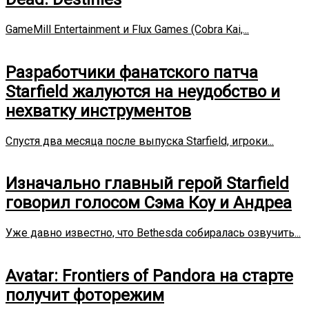
GameMill Entertainment и Flux Games (Cobra Kai,...
Разработчики фанатского патча
Starfield жалуются на неудобство и
нехватку инструментов
Спустя два месяца после выпуска Starfield, игроки...
Изначально главный герой Starfield
говорил голосом Сэма Коу и Андреа
Уже давно известно, что Bethesda собиралась озвучить...
Avatar: Frontiers of Pandora на старте
получит фоторежим