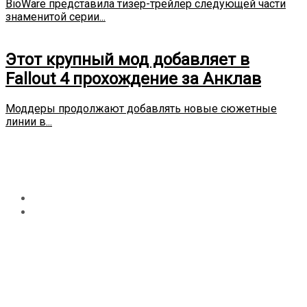
BioWare представила тизер-трейлер следующей части
знаменитой серии...
Этот крупный мод добавляет в
Fallout 4 прохождение за Анклав
Моддеры продолжают добавлять новые сюжетные
линии в...
Автор:
Sergey
Главная
Sergey