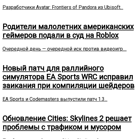
Разработчики Avatar: Frontiers of Pandora из Ubisoft...
Родители малолетних американских
геймеров подали в суд на Roblox
Очередной день — очередной иск против видеоигр....
Новый патч для раллийного
симулятора EA Sports WRC исправил
заикания при компиляции шейдеров
EA Sports и Codemasters выпустили патч 1.3...
Обновление Cities: Skylines 2 решает
проблемы с трафиком и мусором