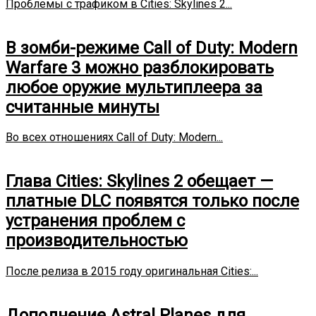
Проблемы с трафиком в Cities: Skylines 2...
В зомби-режиме Call of Duty: Modern
Warfare 3 можно разблокировать
любое оружие мультиплеера за
считанные минуты
Во всех отношениях Call of Duty: Modern...
Глава Cities: Skylines 2 обещает —
платные DLC появятся только после
устранения проблем с
производительностью
После релиза в 2015 году оригинальная Cities:...
Дополнение Astral Planes для