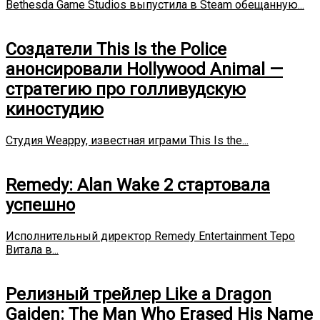
Bethesda Game Studios выпустила в Steam обещанную...
Создатели This Is the Police
анонсировали Hollywood Animal —
стратегию про голливудскую
киностудию
Студия Weappy, известная играми This Is the...
Remedy: Alan Wake 2 стартовала
успешно
Исполнительный директор Remedy Entertainment Теро
Витала в...
Релизный трейлер Like a Dragon
Gaiden: The Man Who Erased His Name