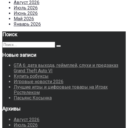
Август 2026
Июль 2026
Июнь 2026
Май 2026
Январь 2026
Поиск
Поиск
Поиск
для:
Новые записи
GTA 6: дата выхода, геймплей, слухи и предзаказ
Grand Theft Auto VI
Купить робуксы
Игровые новости 2026
Лучшие игры и цифровые товары на Играх
Ростелеком
Пасьянс Косынка
Архивы
Август 2026
Июль 2026