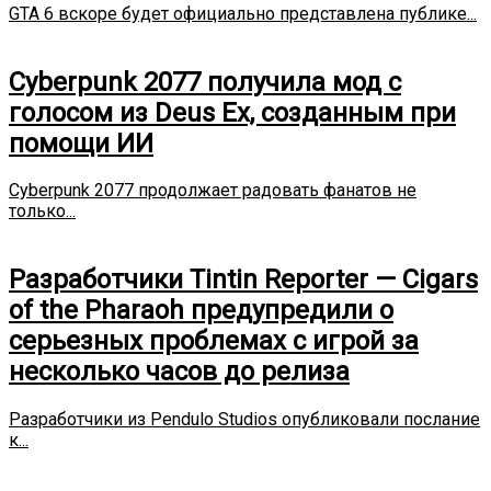
GTA 6 вскоре будет официально представлена публике...
Cyberpunk 2077 получила мод с
голосом из Deus Ex, созданным при
помощи ИИ
Cyberpunk 2077 продолжает радовать фанатов не
только...
Разработчики Tintin Reporter — Cigars
of the Pharaoh предупредили о
серьезных проблемах с игрой за
несколько часов до релиза
Разработчики из Pendulo Studios опубликовали послание
к...