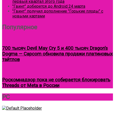
первый квартал этого года
"Гвинт" доберется до Android 24 марта
"Гвинт" получил дополнение "Горькие плоды" с
новыми картами
Популярное
700 тысяч Devil May Cry 5 и 400 тысяч Dragon’s
Dogma — Capcom обновила продажи платиновых
тайтлов
Роскомнадзор пока не собирается блокировать
Threads от Meta в России
Круговой
PC
фокус