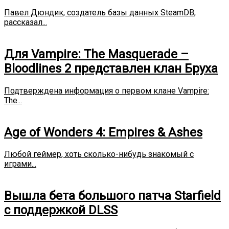
Павел Дюндик, создатель базы данных SteamDB,
рассказал...
Для Vampire: The Masquerade –
Bloodlines 2 представлен клан Бруха
Подтверждена информация о первом клане Vampire:
The...
Age of Wonders 4: Empires & Ashes
Любой геймер, хоть сколько-нибудь знакомый с
играми...
Вышла бета большого патча Starfield
с поддержкой DLSS