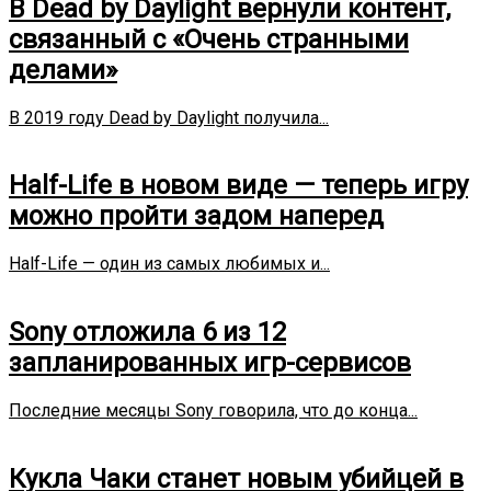
В Dead by Daylight вернули контент,
связанный с «Очень странными
делами»
В 2019 году Dead by Daylight получила...
Half-Life в новом виде — теперь игру
можно пройти задом наперед
Half-Life — один из самых любимых и...
Sony отложила 6 из 12
запланированных игр-сервисов
Последние месяцы Sony говорила, что до конца...
Кукла Чаки станет новым убийцей в