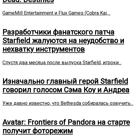
GameMill Entertainment и Flux Games (Cobra Kai,...
Разработчики фанатского патча
Starfield жалуются на неудобство и
нехватку инструментов
Спустя два месяца после выпуска Starfield, игроки...
Изначально главный герой Starfield
говорил голосом Сэма Коу и Андреа
Уже давно известно, что Bethesda собиралась озвучить...
Avatar: Frontiers of Pandora на старте
получит фоторежим