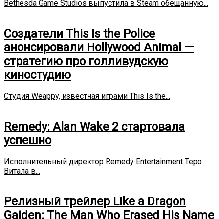
Bethesda Game Studios выпустила в Steam обещанную...
Создатели This Is the Police
анонсировали Hollywood Animal —
стратегию про голливудскую
киностудию
Студия Weappy, известная играми This Is the...
Remedy: Alan Wake 2 стартовала
успешно
Исполнительный директор Remedy Entertainment Теро
Витала в...
Релизный трейлер Like a Dragon
Gaiden: The Man Who Erased His Name