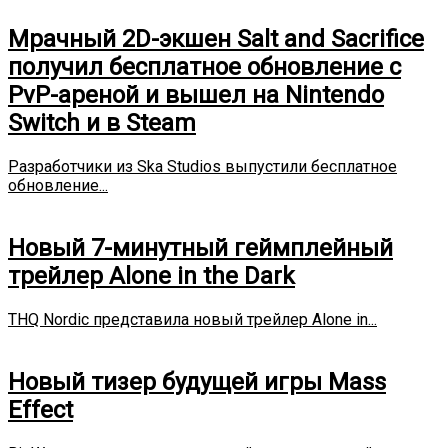
Мрачный 2D-экшен Salt and Sacrifice
получил бесплатное обновление с
PvP-ареной и вышел на Nintendo
Switch и в Steam
Разработчики из Ska Studios выпустили бесплатное
обновление...
Новый 7-минутный геймплейный
трейлер Alone in the Dark
THQ Nordic представила новый трейлер Alone in...
Новый тизер будущей игры Mass
Effect