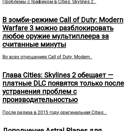
Проблемы с трафиком в Cities: Skylines 2...
В зомби-режиме Call of Duty: Modern
Warfare 3 можно разблокировать
любое оружие мультиплеера за
считанные минуты
Во всех отношениях Call of Duty: Modern...
Глава Cities: Skylines 2 обещает —
платные DLC появятся только после
устранения проблем с
производительностью
После релиза в 2015 году оригинальная Cities:...
Дополнение Astral Planes для