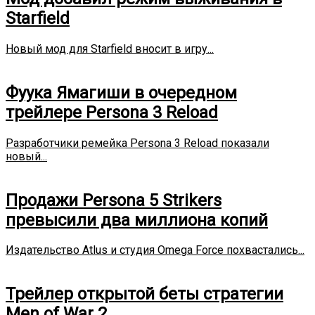
Starfield
Новый мод для Starfield вносит в игру...
Фуука Ямагиши в очередном
трейлере Persona 3 Reload
Разработчики ремейка Persona 3 Reload показали
новый...
Продажи Persona 5 Strikers
превысили два миллиона копий
Издательство Atlus и студия Omega Force похвастались...
Трейлер открытой беты стратегии
Men of War 2