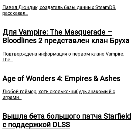
Павел Дюндик, создатель базы данных SteamDB,
рассказал...
Для Vampire: The Masquerade –
Bloodlines 2 представлен клан Бруха
Подтверждена информация о первом клане Vampire:
The...
Age of Wonders 4: Empires & Ashes
Любой геймер, хоть сколько-нибудь знакомый с
играми...
Вышла бета большого патча Starfield
с поддержкой DLSS