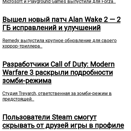
Microsoft и Playground Games выпустили для Forza...
Вышел новый патч Alan Wake 2 — 2
ГБ исправлений и улучшений
Remedy выпустила крупное обновление для своего
хоррор-триллера...
Разработчики Call of Duty: Modern
Warfare 3 раскрыли подробности
зомби-режима
Студия Treyarch, ответственная за зомби-режим в
предстоящей...
Пользователи Steam смогут
скрывать от друзей игры в профиле