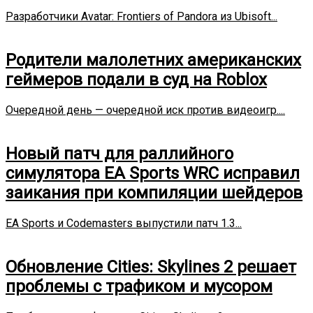
Разработчики Avatar: Frontiers of Pandora из Ubisoft...
Родители малолетних американских
геймеров подали в суд на Roblox
Очередной день — очередной иск против видеоигр....
Новый патч для раллийного
симулятора EA Sports WRC исправил
заикания при компиляции шейдеров
EA Sports и Codemasters выпустили патч 1.3...
Обновление Cities: Skylines 2 решает
проблемы с трафиком и мусором