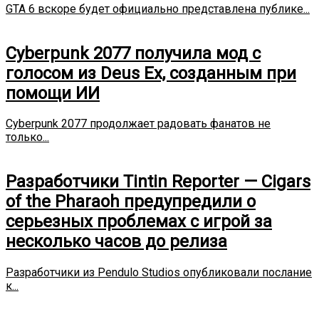
GTA 6 вскоре будет официально представлена публике...
Cyberpunk 2077 получила мод с
голосом из Deus Ex, созданным при
помощи ИИ
Cyberpunk 2077 продолжает радовать фанатов не
только...
Разработчики Tintin Reporter — Cigars
of the Pharaoh предупредили о
серьезных проблемах с игрой за
несколько часов до релиза
Разработчики из Pendulo Studios опубликовали послание
к...