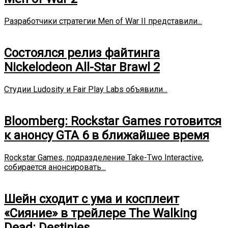
Разработчики стратегии Men of War II представили...
Состоялся релиз файтинга
Nickelodeon All-Star Brawl 2
Студии Ludosity и Fair Play Labs объявили...
Bloomberg: Rockstar Games готовится
к анонсу GTA 6 в ближайшее время
Rockstar Games, подразделение Take-Two Interactive,
собирается анонсировать...
Шейн сходит с ума и косплеит
«Сияние» в трейлере The Walking
Dead: Destinies