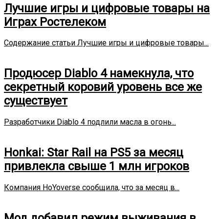
Лучшие игры и цифровые товары на
Играх Ростелеком
Содержание статьи Лучшие игры и цифровые товары...
Продюсер Diablo 4 намекнула, что
секретный коровий уровень все же
существует
Разработчики Diablo 4 подлили масла в огонь...
Honkai: Star Rail на PS5 за месяц
привлекла свыше 1 млн игроков
Компания HoYoverse сообщила, что за месяц в...
Мод добавил режим выживания в