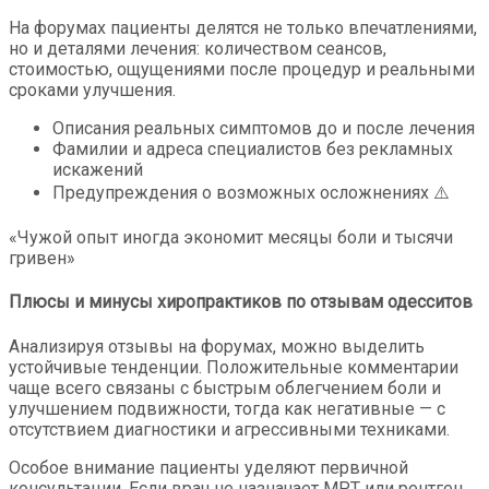
На форумах пациенты делятся не только впечатлениями,
но и деталями лечения: количеством сеансов,
стоимостью, ощущениями после процедур и реальными
сроками улучшения.
Описания реальных симптомов до и после лечения
Фамилии и адреса специалистов без рекламных
искажений
Предупреждения о возможных осложнениях ⚠️
«Чужой опыт иногда экономит месяцы боли и тысячи
гривен»
Плюсы и минусы хиропрактиков по отзывам одесситов
Анализируя отзывы на форумах, можно выделить
устойчивые тенденции. Положительные комментарии
чаще всего связаны с быстрым облегчением боли и
улучшением подвижности, тогда как негативные — с
отсутствием диагностики и агрессивными техниками.
Особое внимание пациенты уделяют первичной
консультации. Если врач не назначает МРТ или рентген,