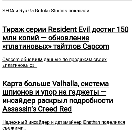
SEGA и Ryu Ga Gotoku Studios показали...
Тираж серии Resident Evil достиг 150
млн копий — обновление
«платиновых» тайтлов Capcom
Capcom обновила данные по продажам своих
«платиновых»...
Карта больше Valhalla, система
шпионов и упор на гаджеты —
инсайдер раскрыл подробности
Assassin’s Creed Red
Надежный инсайдер и датамайнер j0nathan поделился
свежими...