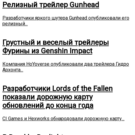
Релизный трейлер Gunhead
Разработчики яркого шутера Gunhead опубликовали его
релизный...
Грустный и веселый трейлеры
Фурины из Genshin Impact
Компания HoYoverse опубликовали два трейлера Гидро
Архонта...
Разработчики Lords of the Fallen
показали дорожную карту
обновлений до конца года
CI Games и Hexworks обнародовали дорожную карту...