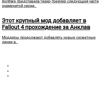
BioWare представила тизер-трейлер следующей части
знаменитой серии...
Этот крупный мод добавляет в
Fallout 4 прохождение за Анклав
Моддеры продолжают добавлять новые сюжетные
линии в...
Хиропрактик в Одессе
Главная
Новости
Хиропрактик в Одессе