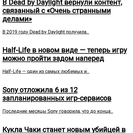
В Dead by Daylight вернули контент,
связанный с «Очень странными
делами»
В 2019 году Dead by Daylight получила...
Half-Life в новом виде — теперь игру
можно пройти задом наперед
Half-Life — один из самых любимых и...
Sony отложила 6 из 12
запланированных игр-сервисов
Последние месяцы Sony говорила, что до конца...
Кукла Чаки станет новым убийцей в