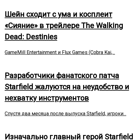
Шейн сходит с ума и косплеит
«Сияние» в трейлере The Walking
Dead: Destinies
GameMill Entertainment и Flux Games (Cobra Kai,...
Разработчики фанатского патча
Starfield жалуются на неудобство и
нехватку инструментов
Спустя два месяца после выпуска Starfield, игроки...
Изначально главный герой Starfield