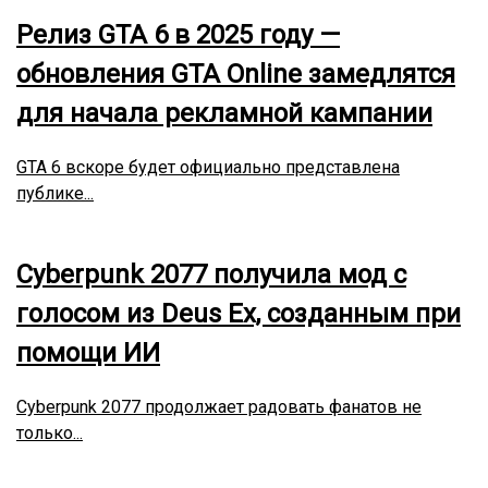
Релиз GTA 6 в 2025 году —
обновления GTA Online замедлятся
для начала рекламной кампании
GTA 6 вскоре будет официально представлена
публике...
Cyberpunk 2077 получила мод с
голосом из Deus Ex, созданным при
помощи ИИ
Cyberpunk 2077 продолжает радовать фанатов не
только...