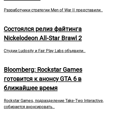
Разработчики стратегии Men of War II представили...
Состоялся релиз файтинга
Nickelodeon All-Star Brawl 2
Студии Ludosity и Fair Play Labs объявили...
Bloomberg: Rockstar Games
готовится к анонсу GTA 6 в
ближайшее время
Rockstar Games, подразделение Take-Two Interactive,
собирается анонсировать...