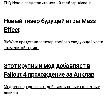
THQ Nordic представила новый трейлер Alone in...
Новый тизер будущей игры Mass
Effect
BioWare представила тизер-трейлер следующей части
знаменитой серии...
Этот крупный мод добавляет в
Fallout 4 прохождение за Анклав
Моддеры продолжают добавлять новые сюжетные
линии в...
Автор:
Роман