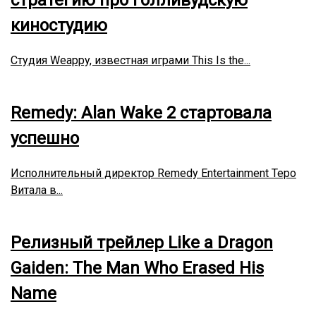
стратегию про голливудскую
киностудию
Студия Weappy, известная играми This Is the...
Remedy: Alan Wake 2 стартовала
успешно
Исполнительный директор Remedy Entertainment Теро
Витала в...
Релизный трейлер Like a Dragon
Gaiden: The Man Who Erased His
Name