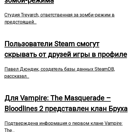
зомби-режима
Студия Treyarch, ответственная за зомби-режим в
предстоящей...
Пользователи Steam смогут
скрывать от друзей игры в профиле
Павел Дюндик, создатель базы данных SteamDB,
рассказал...
Для Vampire: The Masquerade –
Bloodlines 2 представлен клан Бруха
Подтверждена информация о первом клане Vampire:
The...