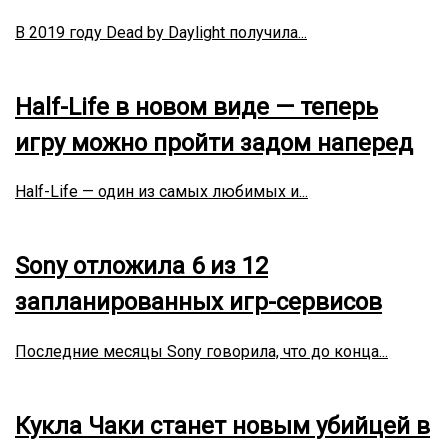
В 2019 году Dead by Daylight получила...
Half-Life в новом виде — теперь
игру можно пройти задом наперед
Half-Life — один из самых любимых и...
Sony отложила 6 из 12
запланированных игр-сервисов
Последние месяцы Sony говорила, что до конца...
Кукла Чаки станет новым убийцей в