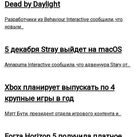
Dead by Daylight
Разработчики из Behaviour Interactive сообщили, что
новым...
5 декабря Stray выйдет на macOS
Annapurna Interactive сообщила, что адвенчура Stary от...
Xbox планирует выпускать по 4
крупные игры в год
Мэтт Бути, президент отдела игрового контента и...
Forza Horizon 5 получила платное