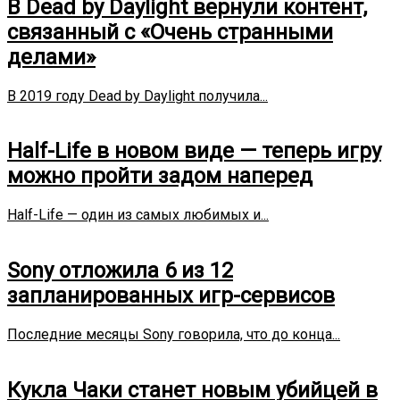
В Dead by Daylight вернули контент,
связанный с «Очень странными
делами»
В 2019 году Dead by Daylight получила...
Half-Life в новом виде — теперь игру
можно пройти задом наперед
Half-Life — один из самых любимых и...
Sony отложила 6 из 12
запланированных игр-сервисов
Последние месяцы Sony говорила, что до конца...
Кукла Чаки станет новым убийцей в