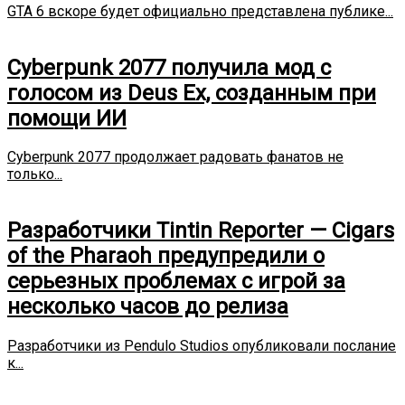
GTA 6 вскоре будет официально представлена публике...
Cyberpunk 2077 получила мод с
голосом из Deus Ex, созданным при
помощи ИИ
Cyberpunk 2077 продолжает радовать фанатов не
только...
Разработчики Tintin Reporter — Cigars
of the Pharaoh предупредили о
серьезных проблемах с игрой за
несколько часов до релиза
Разработчики из Pendulo Studios опубликовали послание
к...