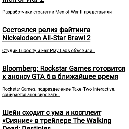
Разработчики стратегии Men of War II представили...
Состоялся релиз файтинга
Nickelodeon All-Star Brawl 2
Студии Ludosity и Fair Play Labs объявили...
Bloomberg: Rockstar Games готовится
к анонсу GTA 6 в ближайшее время
Rockstar Games, подразделение Take-Two Interactive,
собирается анонсировать...
Шейн сходит с ума и косплеит
«Сияние» в трейлере The Walking
Dead: Destinies