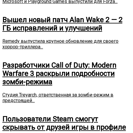
Microsoft и Playground Games выпустили для Forza...
Вышел новый патч Alan Wake 2 — 2
ГБ исправлений и улучшений
Remedy выпустила крупное обновление для своего
хоррор-триллера...
Разработчики Call of Duty: Modern
Warfare 3 раскрыли подробности
зомби-режима
Студия Treyarch, ответственная за зомби-режим в
предстоящей...
Пользователи Steam смогут
скрывать от друзей игры в профиле