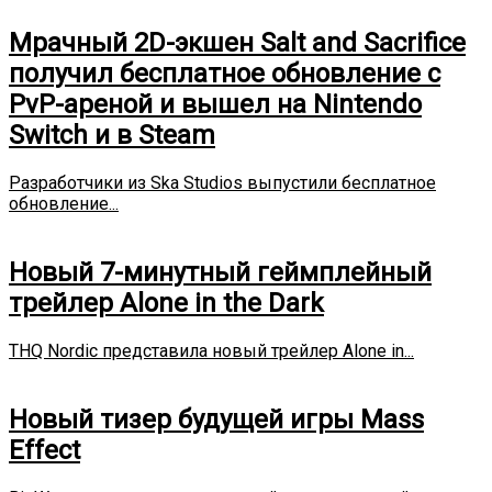
Мрачный 2D-экшен Salt and Sacrifice
получил бесплатное обновление с
PvP-ареной и вышел на Nintendo
Switch и в Steam
Разработчики из Ska Studios выпустили бесплатное
обновление...
Новый 7-минутный геймплейный
трейлер Alone in the Dark
THQ Nordic представила новый трейлер Alone in...
Новый тизер будущей игры Mass
Effect