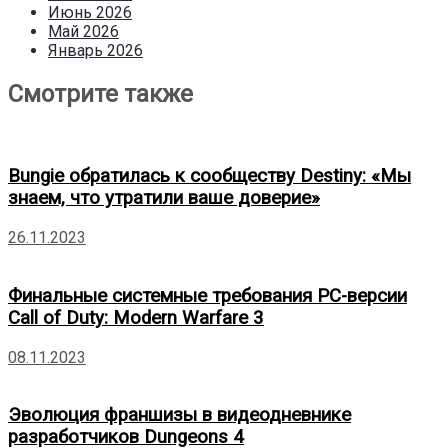
Июнь 2026
Май 2026
Январь 2026
Смотрите также
Bungie обратилась к сообществу Destiny: «Мы
знаем, что утратили ваше доверие»
26.11.2023
Финальные системные требования PC-версии
Call of Duty: Modern Warfare 3
08.11.2023
Эволюция франшизы в видеодневнике
разработчиков Dungeons 4