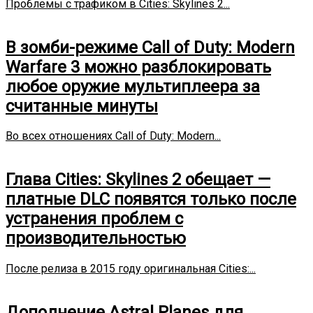
Проблемы с трафиком в Cities: Skylines 2...
В зомби-режиме Call of Duty: Modern
Warfare 3 можно разблокировать
любое оружие мультиплеера за
считанные минуты
Во всех отношениях Call of Duty: Modern...
Глава Cities: Skylines 2 обещает —
платные DLC появятся только после
устранения проблем с
производительностью
После релиза в 2015 году оригинальная Cities:...
Дополнение Astral Planes для