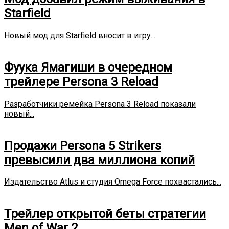
Starfield
Новый мод для Starfield вносит в игру...
Фуука Ямагиши в очередном
трейлере Persona 3 Reload
Разработчики ремейка Persona 3 Reload показали
новый...
Продажи Persona 5 Strikers
превысили два миллиона копий
Издательство Atlus и студия Omega Force похвастались...
Трейлер открытой беты стратегии
Men of War 2