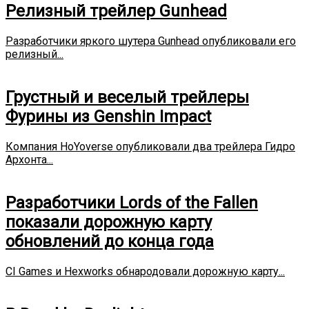
Релизный трейлер Gunhead
Разработчики яркого шутера Gunhead опубликовали его
релизный...
Грустный и веселый трейлеры
Фурины из Genshin Impact
Компания HoYoverse опубликовали два трейлера Гидро
Архонта...
Разработчики Lords of the Fallen
показали дорожную карту
обновлений до конца года
CI Games и Hexworks обнародовали дорожную карту...