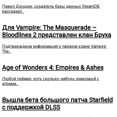
Павел Дюндик, создатель базы данных SteamDB,
рассказал...
Для Vampire: The Masquerade –
Bloodlines 2 представлен клан Бруха
Подтверждена информация о первом клане Vampire:
The...
Age of Wonders 4: Empires & Ashes
Любой геймер, хоть сколько-нибудь знакомый с
играми...
Вышла бета большого патча Starfield
с поддержкой DLSS