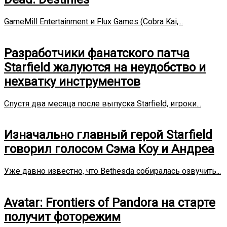
GameMill Entertainment и Flux Games (Cobra Kai,...
Разработчики фанатского патча
Starfield жалуются на неудобство и
нехватку инструментов
Спустя два месяца после выпуска Starfield, игроки...
Изначально главный герой Starfield
говорил голосом Сэма Коу и Андреа
Уже давно известно, что Bethesda собиралась озвучить...
Avatar: Frontiers of Pandora на старте
получит фоторежим