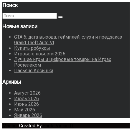
Поиск
Поиск
Поиск
для:
Новые записи
GTA 6: дата выхода, геймплей, слухи и предзаказ
Grand Theft Auto VI
Купить робуксы
Игровые новости 2026
Лучшие игры и цифровые товары на Играх
Ростелеком
Пасьянс Косынка
Архивы
Август 2026
Июль 2026
Июнь 2026
Май 2026
Январь 2026
Maglist
Created By
Eagle Vision IT