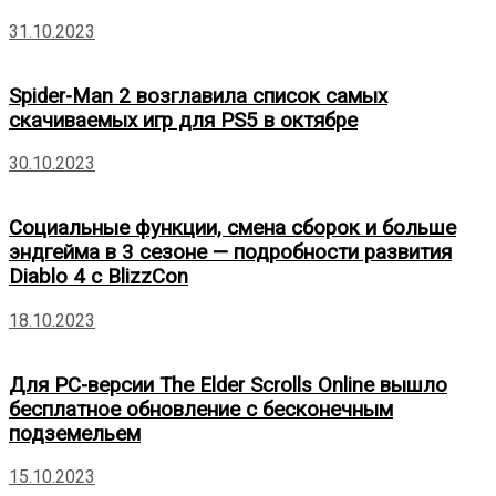
31.10.2023
Spider-Man 2 возглавила список самых
скачиваемых игр для PS5 в октябре
30.10.2023
Социальные функции, смена сборок и больше
эндгейма в 3 сезоне — подробности развития
Diablo 4 с BlizzCon
18.10.2023
Для PC-версии The Elder Scrolls Online вышло
бесплатное обновление с бесконечным
подземельем
15.10.2023