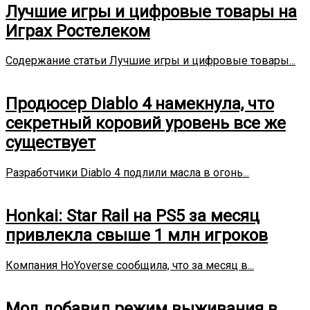
Лучшие игры и цифровые товары на
Играх Ростелеком
Содержание статьи Лучшие игры и цифровые товары...
Продюсер Diablo 4 намекнула, что
секретный коровий уровень все же
существует
Разработчики Diablo 4 подлили масла в огонь...
Honkai: Star Rail на PS5 за месяц
привлекла свыше 1 млн игроков
Компания HoYoverse сообщила, что за месяц в...
Мод добавил режим выживания в