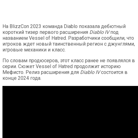
2024 года — с новым для серии классом
На BlizzCon 2023 команда Diablo показала дебютный
короткий тизер первого расширения
Diablo IV
под
названием Vessel of Hatred. Разработчики сообщили, что
игроков ждет новый таинственный регион с джунглями,
игровые механики и класс.
По словам продюсеров, этот класс ранее не появлялся в
серии. Сюжет Vessel of Hatred продолжит историю
Мефисто. Релиз расширения для
Diablo IV
состоится в
конце 2024 года.