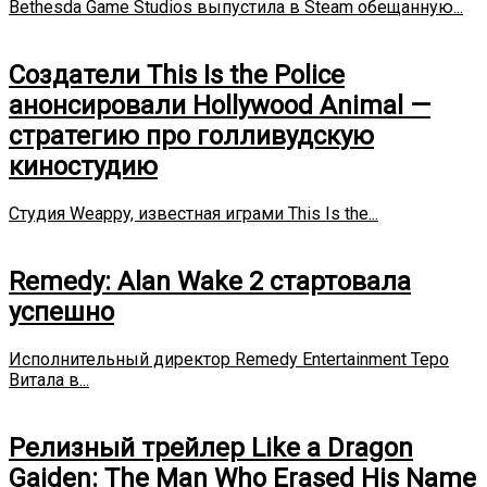
Bethesda Game Studios выпустила в Steam обещанную...
Создатели This Is the Police
анонсировали Hollywood Animal —
стратегию про голливудскую
киностудию
Студия Weappy, известная играми This Is the...
Remedy: Alan Wake 2 стартовала
успешно
Исполнительный директор Remedy Entertainment Теро
Витала в...
Релизный трейлер Like a Dragon
Gaiden: The Man Who Erased His Name