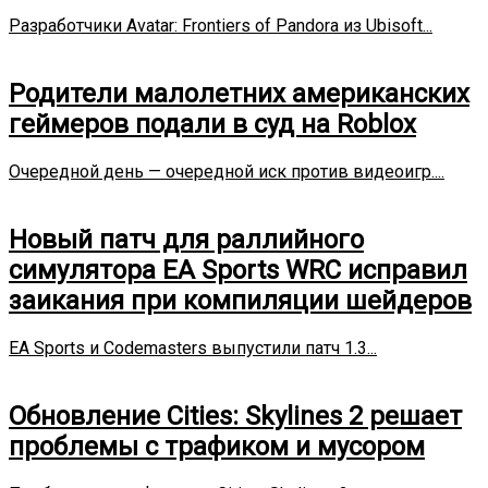
Разработчики Avatar: Frontiers of Pandora из Ubisoft...
Родители малолетних американских
геймеров подали в суд на Roblox
Очередной день — очередной иск против видеоигр....
Новый патч для раллийного
симулятора EA Sports WRC исправил
заикания при компиляции шейдеров
EA Sports и Codemasters выпустили патч 1.3...
Обновление Cities: Skylines 2 решает
проблемы с трафиком и мусором